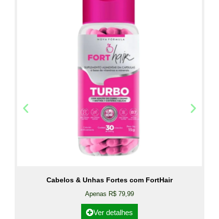
Cabelos & Unhas Fortes com FortHair
Apenas R$ 79,99
Ver detalhes