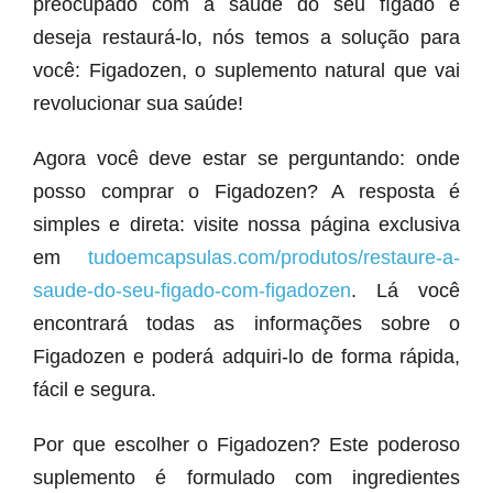
preocupado com a saúde do seu fígado e
deseja restaurá-lo, nós temos a solução para
você: Figadozen, o suplemento natural que vai
revolucionar sua saúde!
Agora você deve estar se perguntando: onde
posso comprar o Figadozen? A resposta é
simples e direta: visite nossa página exclusiva
em
tudoemcapsulas.com/produtos/restaure-a-
saude-do-seu-figado-com-figadozen
. Lá você
encontrará todas as informações sobre o
Figadozen e poderá adquiri-lo de forma rápida,
fácil e segura.
Por que escolher o Figadozen? Este poderoso
suplemento é formulado com ingredientes