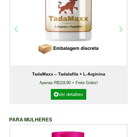
TadaMaxx – Tadalafila + L-Arginina
Apenas R$119,90 + Frete Grátis!
Ver detalhes
PARA MULHERES