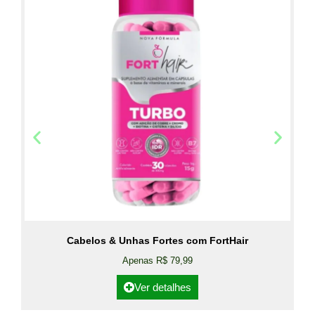
Cabelos & Unhas Fortes com FortHair
Apenas R$ 79,99
Ver detalhes