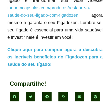
fígado e transformar sua vida! Acesse
tudoemcapsulas.com/produtos/restaure-a-
saude-do-seu-figado-com-figadozen
agora
mesmo e garanta o seu Figadozen. Lembre-se,
seu fígado é essencial para uma vida saudável
e investir nele é investir em você!
Clique aqui para comprar agora e descubra
os incríveis benefícios do Figadozen para a
saúde do seu fígado!
Compartilhe!