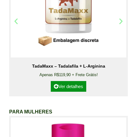
TadaMaxx – Tadalafila + L-Arginina
Apenas R$119,90 + Frete Grátis!
Ver detalhes
PARA MULHERES