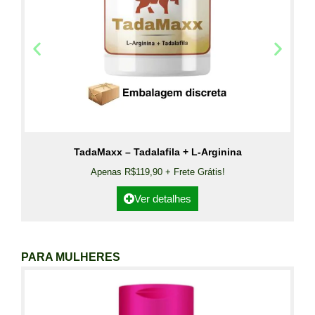
TadaMaxx – Tadalafila + L-Arginina
Apenas R$119,90 + Frete Grátis!
Ver detalhes
PARA MULHERES