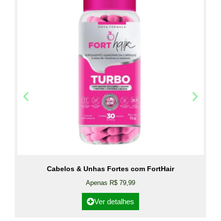
Cabelos & Unhas Fortes com FortHair
Apenas R$ 79,99
Ver detalhes