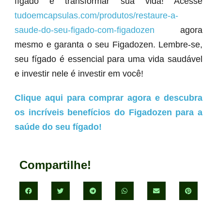
fígado e transformar sua vida! Acesse
tudoemcapsulas.com/produtos/restaure-a-
saude-do-seu-figado-com-figadozen
agora
mesmo e garanta o seu Figadozen. Lembre-se,
seu fígado é essencial para uma vida saudável
e investir nele é investir em você!
Clique aqui para comprar agora e descubra
os incríveis benefícios do Figadozen para a
saúde do seu fígado!
Compartilhe!