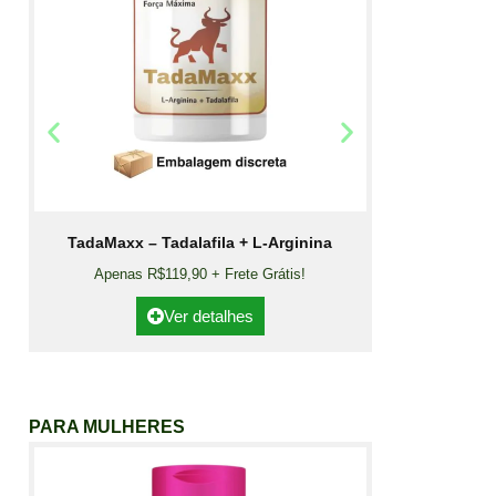
TadaMaxx – Tadalafila + L-Arginina
Apenas R$119,90 + Frete Grátis!
Ver detalhes
PARA MULHERES