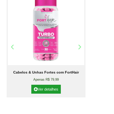
Cabelos & Unhas Fortes com FortHair
Apenas R$ 79,99
Ver detalhes