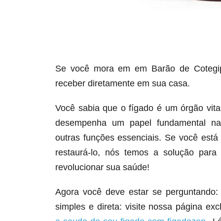
Se você mora em em Barão de Cotegip
receber diretamente em sua casa.
Você sabia que o fígado é um órgão vit
desempenha um papel fundamental na d
outras funções essenciais. Se você est
restaurá-lo, nós temos a solução para
revolucionar sua saúde!
Agora você deve estar se perguntando:
simples e direta: visite nossa página ex