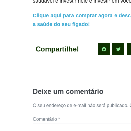
saudável e investir nele é investir em você
Clique aqui para comprar agora e desc
a saúde do seu fígado!
Compartilhe!
Deixe um comentário
O seu endereço de e-mail não será publicado.
Comentário
*