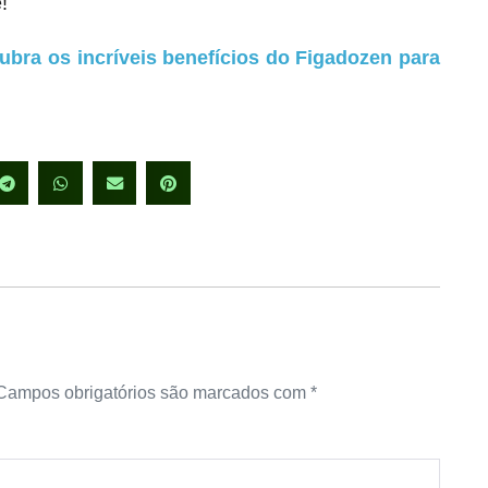
!
ubra os incríveis benefícios do Figadozen para
Campos obrigatórios são marcados com
*