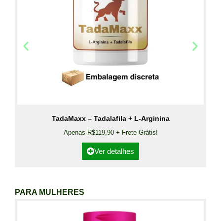
TadaMaxx – Tadalafila + L-Arginina
Apenas R$119,90 + Frete Grátis!
Ver detalhes
PARA MULHERES