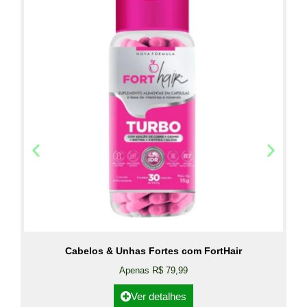
Cabelos & Unhas Fortes com FortHair
Apenas R$ 79,99
Ver detalhes