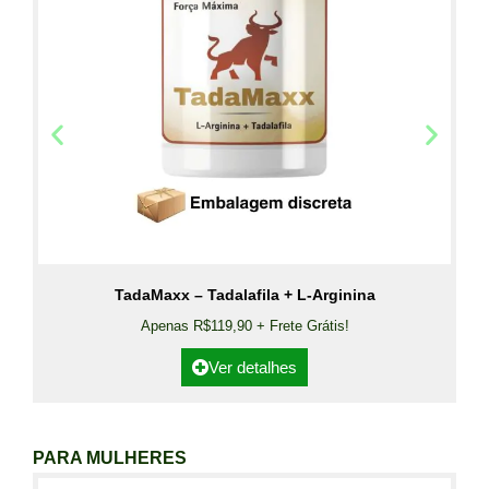
TadaMaxx – Tadalafila + L-Arginina
Apenas R$119,90 + Frete Grátis!
Ver detalhes
PARA MULHERES