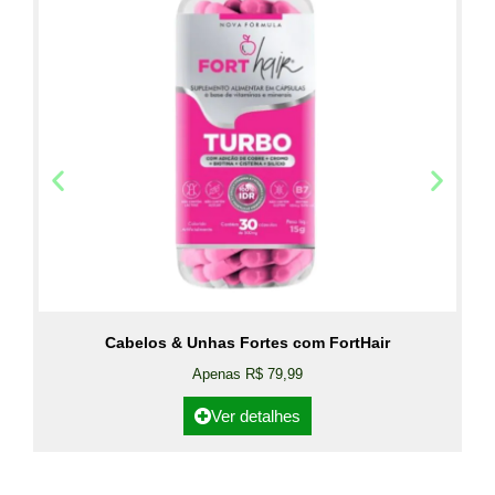
Cabelos & Unhas Fortes com FortHair
Apenas R$ 79,99
Ver detalhes