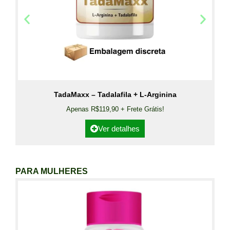
TadaMaxx – Tadalafila + L-Arginina
Apenas R$119,90 + Frete Grátis!
Ver detalhes
PARA MULHERES