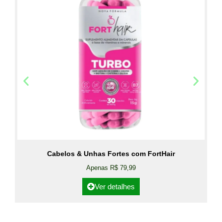
Cabelos & Unhas Fortes com FortHair
Apenas R$ 79,99
Ver detalhes