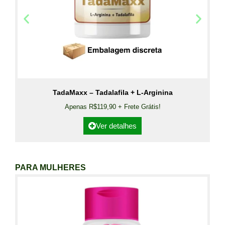
TadaMaxx – Tadalafila + L-Arginina
Apenas R$119,90 + Frete Grátis!
Ver detalhes
PARA MULHERES