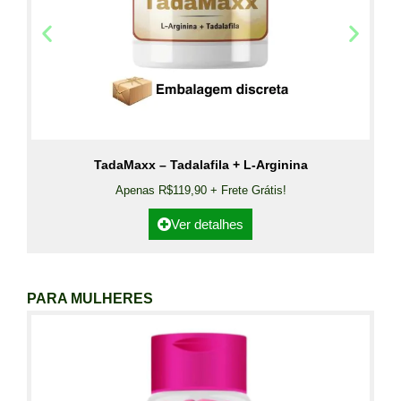
TadaMaxx – Tadalafila + L-Arginina
Apenas R$119,90 + Frete Grátis!
Ver detalhes
PARA MULHERES