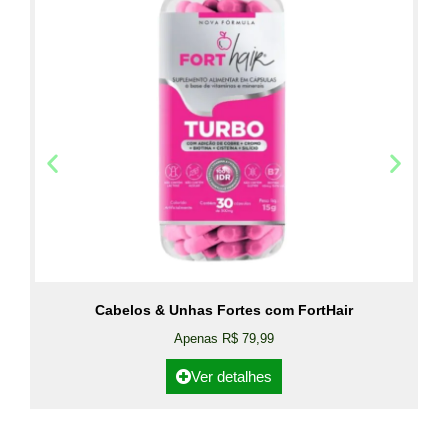
Cabelos & Unhas Fortes com FortHair
Apenas R$ 79,99
Ver detalhes