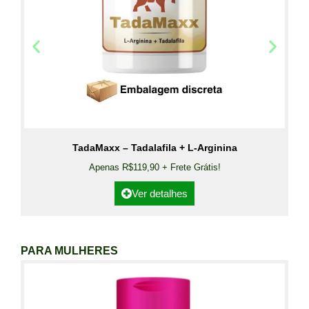
TadaMaxx – Tadalafila + L-Arginina
Apenas R$119,90 + Frete Grátis!
Ver detalhes
PARA MULHERES