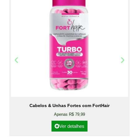
Cabelos & Unhas Fortes com FortHair
Apenas R$ 79,99
Ver detalhes