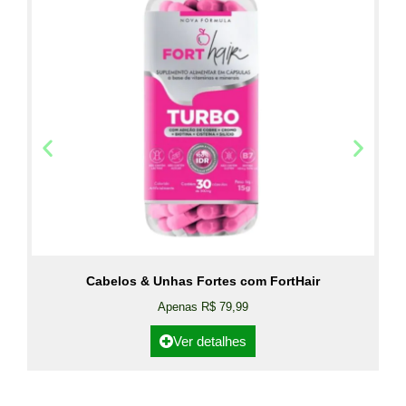
Cabelos & Unhas Fortes com FortHair
Apenas R$ 79,99
Ver detalhes