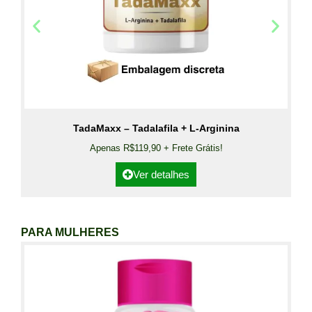
TadaMaxx – Tadalafila + L-Arginina
Apenas R$119,90 + Frete Grátis!
Ver detalhes
PARA MULHERES