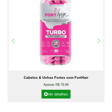
Cabelos & Unhas Fortes com FortHair
Apenas R$ 79,99
Ver detalhes