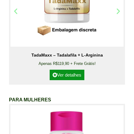
TadaMaxx – Tadalafila + L-Arginina
Apenas R$119,90 + Frete Grátis!
Ver detalhes
PARA MULHERES