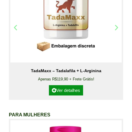
TadaMaxx – Tadalafila + L-Arginina
Apenas R$119,90 + Frete Grátis!
Ver detalhes
PARA MULHERES