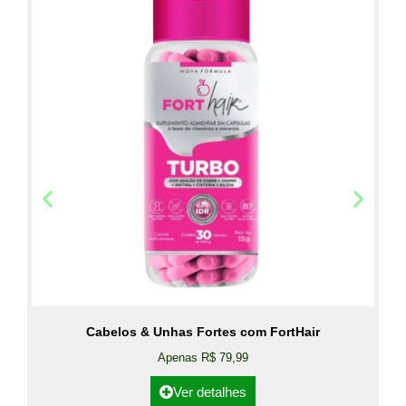
Cabelos & Unhas Fortes com FortHair
Apenas R$ 79,99
Ver detalhes