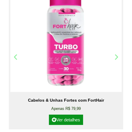
Cabelos & Unhas Fortes com FortHair
Apenas R$ 79,99
Ver detalhes