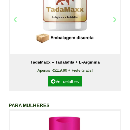
TadaMaxx – Tadalafila + L-Arginina
Apenas R$119,90 + Frete Grátis!
Ver detalhes
PARA MULHERES