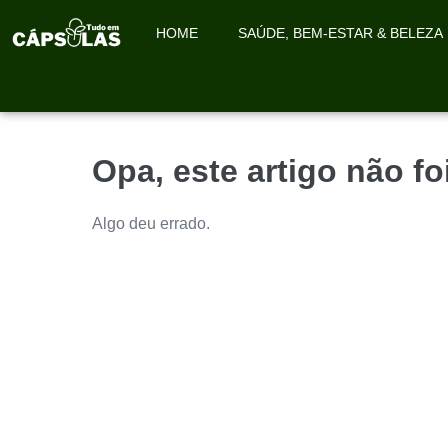
HOME
SAÚDE, BEM-ESTAR & BELEZA
Opa, este artigo não f
Algo deu errado.