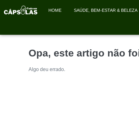
HOME
SAÚDE, BEM-ESTAR & BELEZA
Opa, este artigo não f
Algo deu errado.