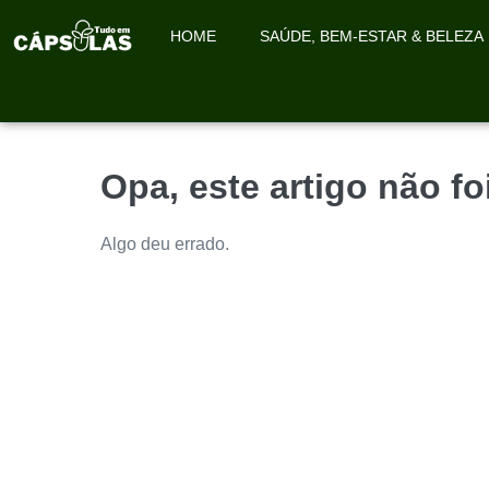
HOME
SAÚDE, BEM-ESTAR & BELEZA
Opa, este artigo não f
Algo deu errado.