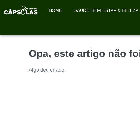
HOME
SAÚDE, BEM-ESTAR & BELEZA
Opa, este artigo não f
Algo deu errado.